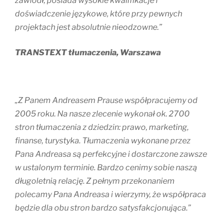
zawiódł, posiada wysokie kwalifikacje i
doświadczenie językowe, które przy pewnych
projektach jest absolutnie nieodzowne.”
TRANSTEXT tłumaczenia, Warszawa
„Z Panem Andreasem Prause współpracujemy od
2005 roku. Na nasze zlecenie wykonał ok. 2700
stron tłumaczenia z dziedzin: prawo, marketing,
finanse, turystyka. Tłumaczenia wykonane przez
Pana Andreasa są perfekcyjne i dostarczone zawsze
w ustalonym terminie. Bardzo cenimy sobie naszą
długoletnią relację. Z pełnym przekonaniem
polecamy Pana Andreasa i wierzymy, że współpraca
będzie dla obu stron bardzo satysfakcjonująca.”