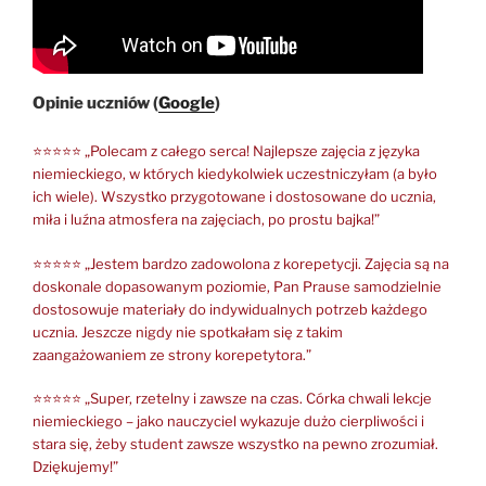
Opinie uczniów (
Google
)
⭐⭐⭐⭐⭐ „Polecam z całego serca! Najlepsze zajęcia z języka
niemieckiego, w których kiedykolwiek uczestniczyłam (a było
ich wiele). Wszystko przygotowane i dostosowane do ucznia,
miła i luźna atmosfera na zajęciach, po prostu bajka!”
⭐⭐⭐⭐⭐ „Jestem bardzo zadowolona z korepetycji. Zajęcia są na
doskonale dopasowanym poziomie, Pan Prause samodzielnie
dostosowuje materiały do indywidualnych potrzeb każdego
ucznia. Jeszcze nigdy nie spotkałam się z takim
zaangażowaniem ze strony korepetytora.”
⭐⭐⭐⭐⭐ „Super, rzetelny i zawsze na czas. Córka chwali lekcje
niemieckiego – jako nauczyciel wykazuje dużo cierpliwości i
stara się, żeby student zawsze wszystko na pewno zrozumiał.
Dziękujemy!”