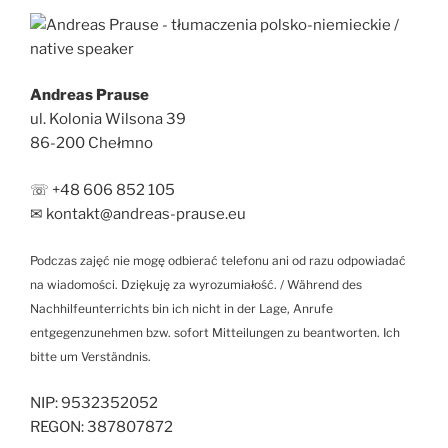
Andreas Prause
ul. Kolonia Wilsona 39
86-200 Chełmno
☏ +48 606 852 105
✉ kontakt@andreas-prause.eu
Podczas zajęć nie mogę odbierać telefonu ani od razu odpowiadać
na wiadomości. Dziękuję za wyrozumiałość. / Während des
Nachhilfeunterrichts bin ich nicht in der Lage, Anrufe
entgegenzunehmen bzw. sofort Mitteilungen zu beantworten. Ich
bitte um Verständnis.
NIP: 9532352052
REGON: 387807872