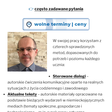
👉
często zadawane pytania
wolne terminy | ceny
W swojej pracy korzystam z
czterech sprawdzonych
metod, dopasowanych do
potrzeb i poziomu każdego
ucznia:
Sterowane dialogi
–
autorskie ćwiczenia komunikacyjne oparte na realnych
sytuacjach z życia codziennego i zawodowego
Aktualne teksty
– autorskie materiały opracowane na
podstawie bieżących wydarzeń w niemieckojęzycznych
mediach (tematy społeczne, gospodarcze i