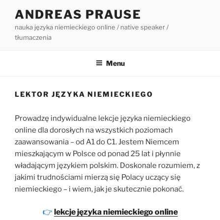
Przejdź
ANDREAS PRAUSE
do
nauka języka niemieckiego online / native speaker /
treści
tłumaczenia
Menu
LEKTOR JĘZYKA NIEMIECKIEGO
Prowadzę indywidualne lekcje języka niemieckiego
online dla dorosłych na wszystkich poziomach
zaawansowania – od A1 do C1. Jestem Niemcem
mieszkającym w Polsce od ponad 25 lat i płynnie
władającym językiem polskim. Doskonale rozumiem, z
jakimi trudnościami mierzą się Polacy uczący się
niemieckiego – i wiem, jak je skutecznie pokonać.
👉
lekcje języka niemieckiego online