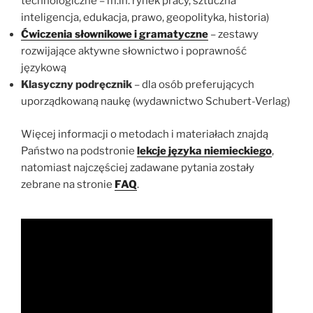
technologiczne – m.in. rynek pracy, sztuczna
inteligencja, edukacja, prawo, geopolityka, historia)
Ćwiczenia słownikowe i gramatyczne
– zestawy
rozwijające aktywne słownictwo i poprawność
językową
Klasyczny podręcznik
– dla osób preferujących
uporządkowaną naukę (wydawnictwo Schubert-Verlag)
Więcej informacji o metodach i materiałach znajdą
Państwo na podstronie
lekcje języka niemieckiego
,
natomiast najczęściej zadawane pytania zostały
zebrane na stronie
FAQ
.