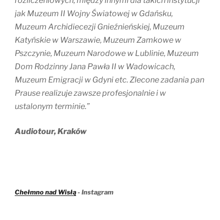
rozliczeniowych, między innymi dla takich instytucji
jak Muzeum II Wojny Światowej w Gdańsku,
Muzeum Archidiecezji Gnieźnieńskiej, Muzeum
Katyńskie w Warszawie, Muzeum Zamkowe w
Pszczynie, Muzeum Narodowe w Lublinie, Muzeum
Dom Rodzinny Jana Pawła II w Wadowicach,
Muzeum Emigracji w Gdyni etc. Zlecone zadania pan
Prause realizuje zawsze profesjonalnie i w
ustalonym terminie.”
Audiotour, Kraków
Chełmno nad Wisłą
- Instagram